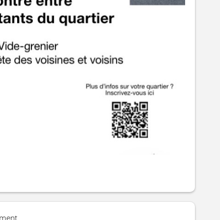
ement