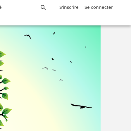
é
S'inscrire
Se connecter