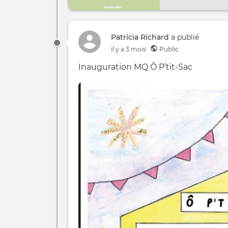
Patricia Richard
a publié
il y a 3 mois
Public
Inauguration MQ Ô P’tit-Sac