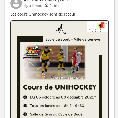
Patricia Richard
a publié
il y a 11 mois
Public
Les cours Unihockey sont de retour