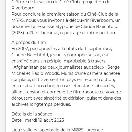
Clôture de la saison du Ciné‑Club : projection de
Riverboom
Pour conclure la première saison du Ciné‑Club de la
MRPS, nous vous invitons à découvrir Riverboom, un
documentaire suisse atypique de Claude Baechtold
(2023) mêlant humour, reportage et introspection.
À propos du film
En 2002, peu après les attentats du 11 septembre,
Claude Baechtold, jeune typographe suisse, est
entraîné dans un périple improbable à travers
l’Afghanistan par deux journalistes audacieux : Serge
Michel et Paolo Woods. Munis d’une caméra achetée
sur place, ils traversent un pays en reconstruction,
entre situations dangereuses et instants absurdes,
alliant tension et comédie. Le film raconte ce voyage
déroutant avec sincérité et dérision, puisant dans des
archives longtemps perdues.
Détails de la séance
Date : mardi 19 août 2025
Lieu : salle de spectacle de la MRPS - Avenue