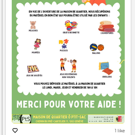
1 like