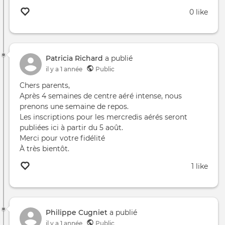
0 like
Patricia Richard
a publié
il y a 1 année
Public
Chers parents,
Après 4 semaines de centre aéré intense, nous
prenons une semaine de repos.
Les inscriptions pour les mercredis aérés seront
publiées ici à partir du 5 août.
Merci pour votre fidélité
À très bientôt.
1 like
Philippe Cugniet
a publié
il y a 1 année
Public