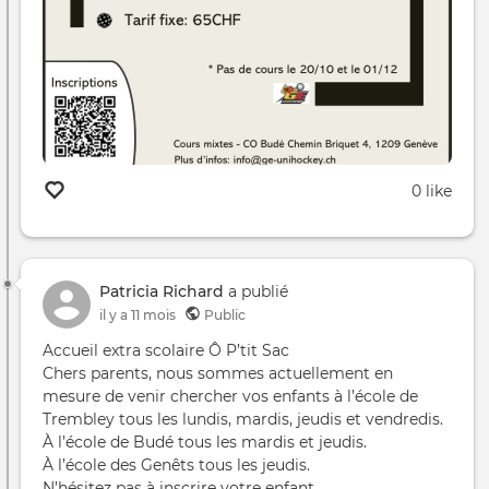
0 like
Patricia Richard
a publié
il y a 11 mois
Public
Accueil extra scolaire Ô P’tit Sac
Chers parents, nous sommes actuellement en
mesure de venir chercher vos enfants à l’école de
Trembley tous les lundis, mardis, jeudis et vendredis.
À l’école de Budé tous les mardis et jeudis.
À l’école des Genêts tous les jeudis.
N’hésitez pas à inscrire votre enfant.