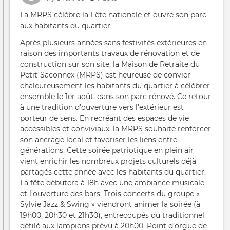
La MRPS célèbre la Fête nationale et ouvre son parc
aux habitants du quartier
Après plusieurs années sans festivités extérieures en
raison des importants travaux de rénovation et de
construction sur son site, la Maison de Retraite du
Petit-Saconnex (MRPS) est heureuse de convier
chaleureusement les habitants du quartier à célébrer
ensemble le 1er août, dans son parc rénové. Ce retour
à une tradition d’ouverture vers l’extérieur est
porteur de sens. En recréant des espaces de vie
accessibles et conviviaux, la MRPS souhaite renforcer
son ancrage local et favoriser les liens entre
générations. Cette soirée patriotique en plein air
vient enrichir les nombreux projets culturels déjà
partagés cette année avec les habitants du quartier.
La fête débutera à 18h avec une ambiance musicale
et l’ouverture des bars. Trois concerts du groupe «
Sylvie Jazz & Swing » viendront animer la soirée (à
19h00, 20h30 et 21h30), entrecoupés du traditionnel
défilé aux lampions prévu à 20h00. Point d’orgue de