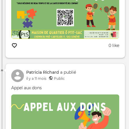
0 like
Patricia Richard
a publié
il y a 11 mois
Public
Appel aux dons