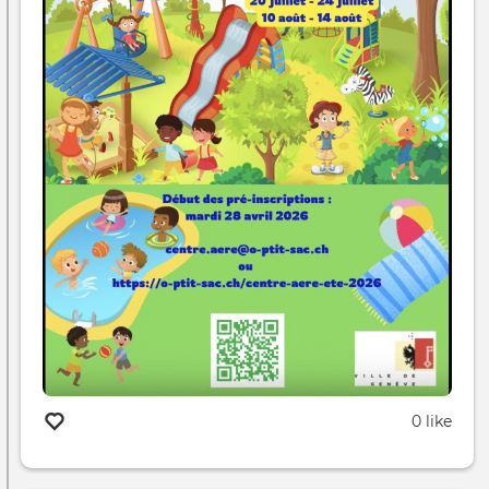
0 like