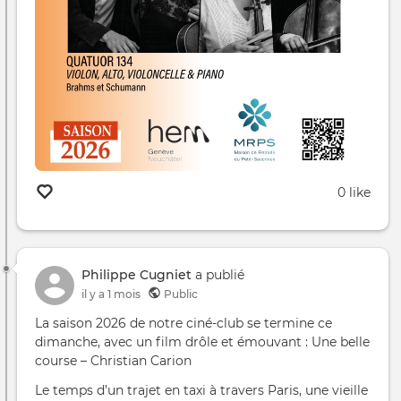
0 like
Philippe Cugniet
a publié
il y a 1 mois
Public
La saison 2026 de notre ciné-club se termine ce
dimanche, avec un film drôle et émouvant : Une belle
course – Christian Carion
Le temps d’un trajet en taxi à travers Paris, une vieille