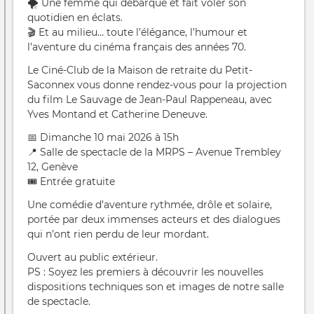
🌪️ Une femme qui débarque et fait voler son
quotidien en éclats.
🎬 Et au milieu… toute l’élégance, l’humour et
l’aventure du cinéma français des années 70.
Le Ciné-Club de la Maison de retraite du Petit-
Saconnex vous donne rendez-vous pour la projection
du film Le Sauvage de Jean-Paul Rappeneau, avec
Yves Montand et Catherine Deneuve.
📅 Dimanche 10 mai 2026 à 15h
📍 Salle de spectacle de la MRPS – Avenue Trembley
12, Genève
🎟️ Entrée gratuite
Une comédie d’aventure rythmée, drôle et solaire,
portée par deux immenses acteurs et des dialogues
qui n’ont rien perdu de leur mordant.
Ouvert au public extérieur.
PS : Soyez les premiers à découvrir les nouvelles
dispositions techniques son et images de notre salle
de spectacle.