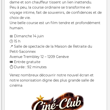
dame et son chauffeur tissent un lien inattendu.
Peu à peu, la course ordinaire se transforme en
voyage intime, fait de souvenirs, de confidences et de
choix de vie.
Une belle course est un film tendre et profondément
humain.
📅 Dimanche 14 juin
🕒 15 h
📍 Salle de spectacle de la Maison de Retraite du
Petit-Saconnex
Avenue Trembley 12 – 1209 Genève
🎟️ Entrée gratuite
⏱️ Durée : 92 minutes
Venez nombreux découvrir notre nouvel écran et
notre sonorisation digne des plus grande salle de
cinéma