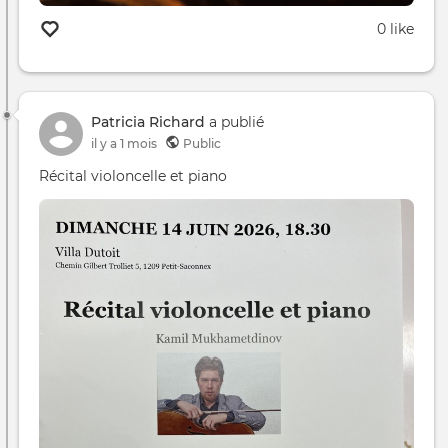
0 like
Patricia Richard
a publié
il y a 1 mois
Public
Récital violoncelle et piano