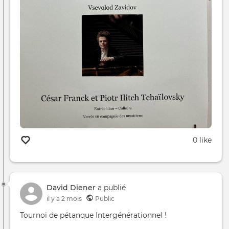
0 like
David Diener
a publié
il y a 2 mois
Public
Tournoi de pétanque Intergénérationnel !