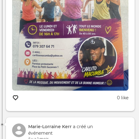
0 like
Marie-Lorraine Kerr
a créé un
événement
il y a 1 mois