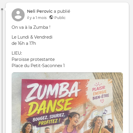
Neli Perovic
a publié
il y a 1 mois
Public
On va à la Zumba !
Le Lundi & Vendredi
de 16h a 17h
LIEU:
Paroisse protestante
Place du Petit-Saconnex 1