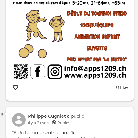
0 like
Philippe Cugniet
a publié
il y a 2 mois
Public
🌴 Un homme seul sur une île.