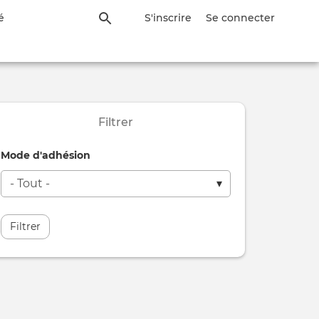
é
S'inscrire
Se connecter
Filtrer
Mode d'adhésion
Filtrer
on