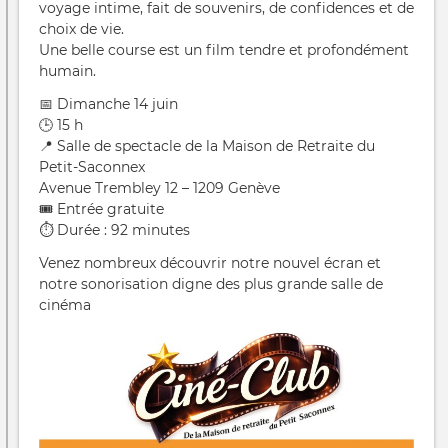
voyage intime, fait de souvenirs, de confidences et de
choix de vie.
Une belle course est un film tendre et profondément
humain.
📅 Dimanche 14 juin
🕒 15 h
📍 Salle de spectacle de la Maison de Retraite du
Petit-Saconnex
Avenue Trembley 12 – 1209 Genève
🎟️ Entrée gratuite
⏱️ Durée : 92 minutes
Venez nombreux découvrir notre nouvel écran et
notre sonorisation digne des plus grande salle de
cinéma