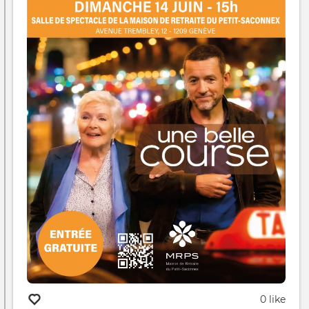
0 like