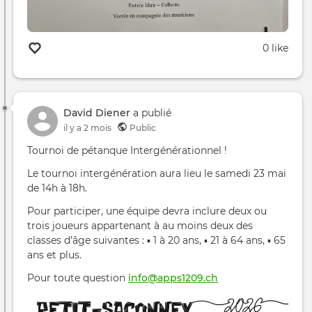
0 like
David Diener
a publié
il y a 2 mois
Public
Tournoi de pétanque Intergénérationnel !
Le tournoi intergénération aura lieu le samedi 23 mai
de 14h à 18h.
Pour participer, une équipe devra inclure deux ou
trois joueurs appartenant à au moins deux des
classes d’âge suivantes : ▪ 1 à 20 ans, ▪ 21 à 64 ans, ▪ 65
ans et plus.
Pour toute question
info@apps1209.ch