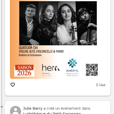
0 like
Julie Barry
a créé un événement dans
Ludothèque du Petit-Saconnex