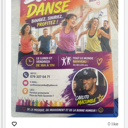
0 like