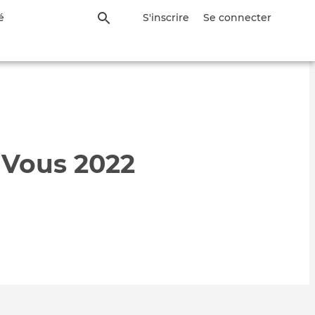
é
S'inscrire
Se connecter
à Vous 2022