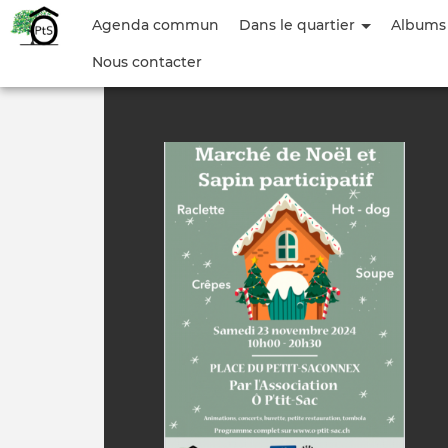
Menu
Agenda commun
Dans le quartier
Albums
du
Nous contacter
compte
de
l'utilisateur