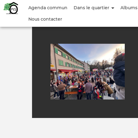
Menu
Agenda commun
Dans le quartier
Albums
du
Nous contacter
compte
de
l'utilisateur