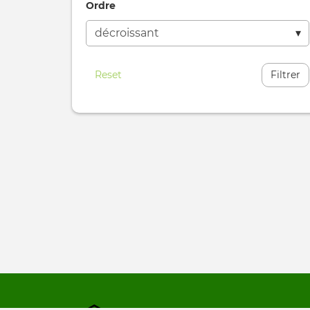
Ordre
Reset
Filtrer