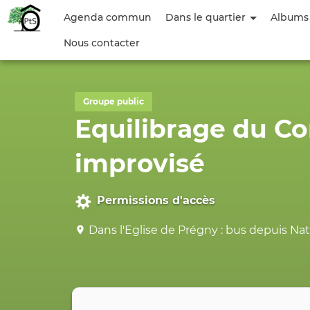
Menu
Agenda commun
Dans le quartier
Albums
du
Nous contacter
compte
de
Groupe public
l'utilisateur
Equilibrage du Cor
improvisé
Permissions d'accès
Dans l'Eglise de Prégny : bus depuis Nat