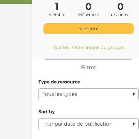
1
0
0
membre
événement
ressource
S'inscrire
Voir les informations du groupe
Filtrer
Type de ressource
Sort by