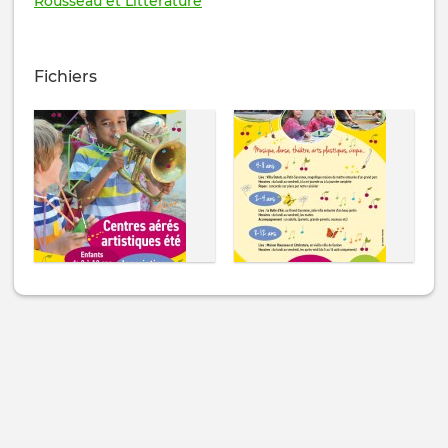
Rousseau et Littérature
Fichiers