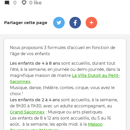
0
0 like
Partager cette page
Nous proposons 3 formules d'accueil en fonction de
l'âge de vos enfants
Les enfants de 4 à 8 ans
sont accueillis, durant tout
l'été, à la semaine, en journée ou demi-journée, dans la
magnifique maison de maitre
La Villa Dutoit au Petit-
Saconnex
.
Musique, danse, théâtre, contes, cirque, vous avez le
choix !
Les enfants de 2 à 4 ans
sont accueillis, à la semaine,
de 9h30 à 11h30, avec un adulte accompagnant, au
Grand Saconnex
: Musique ou arts plastiques.
Les enfants de 8 à 12 ans sont accueillis, du 5 au 16
août, à la semaine, les après midi. à la
Maison