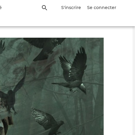
é
S'inscrire
Se connecter