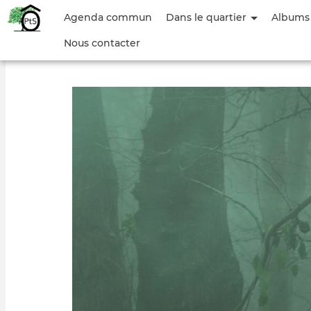
Menu
Agenda commun
Dans le quartier
Albums
du
Nous contacter
compte
de
l'utilisateur