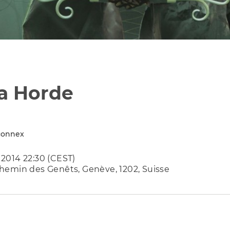
La Horde
connex
2014 22:30 (CEST)
hemin des Genêts, Genève, 1202, Suisse