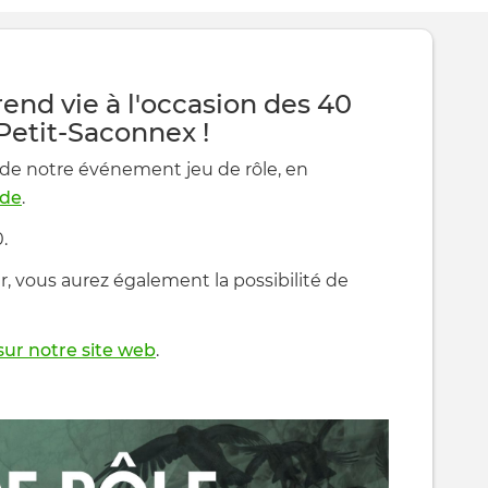
nd vie à l'occasion des 40
Petit-Saconnex !
 de notre événement jeu de rôle, en
rde
.
.
ier, vous aurez également la possibilité de
sur notre site web
.