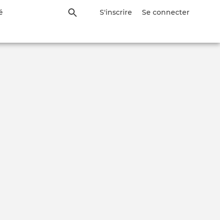
é
S'inscrire
Se connecter