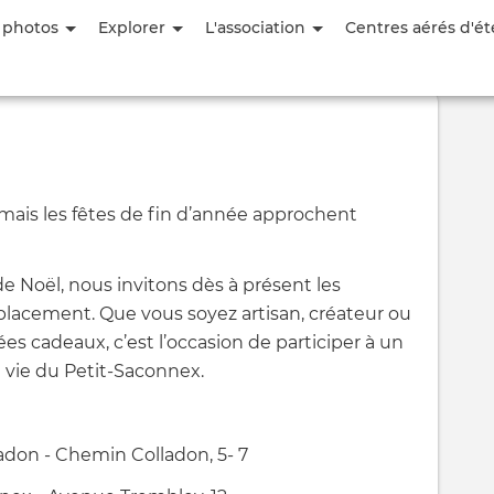
Aller
 photos
Explorer
L'association
Centres aérés d'ét
au
contenu
principal
mais les fêtes de fin d’année approchent
e Noël, nous invitons dès à présent les
mplacement. Que vous soyez artisan, créateur ou
s cadeaux, c’est l’occasion de participer à un
a vie du Petit-Saconnex.
don - Chemin Colladon, 5- 7