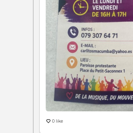
0 like