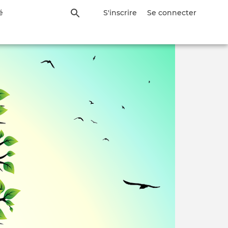
é
S'inscrire
Se connecter