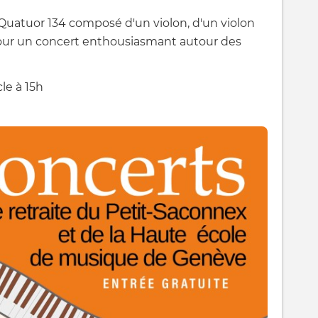
e Quatuor 134 composé d'un violon, d'un violon
 pour un concert enthousiasmant autour des
le à 15h