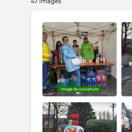
47 images
Image de couverture