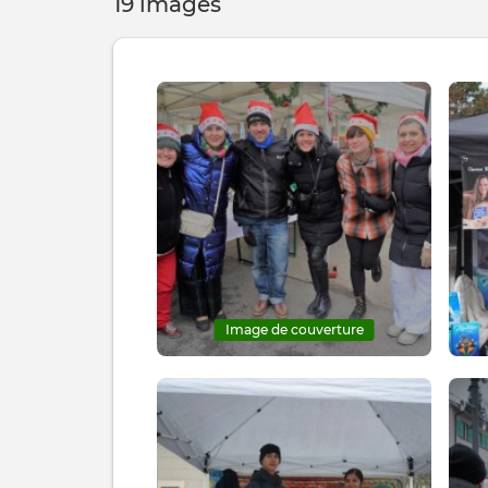
19 images
Image de couverture