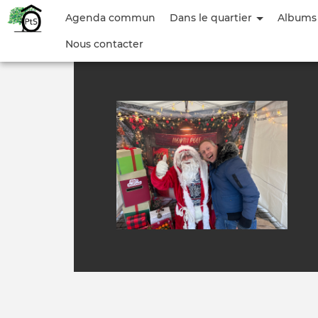
Menu
Agenda commun
Dans le quartier
Albums
du
Nous contacter
compte
de
l'utilisateur