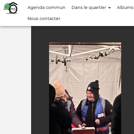
Menu
Agenda commun
Dans le quartier
Albums
du
Nous contacter
compte
de
l'utilisateur