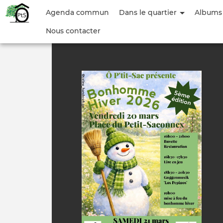
Menu
Agenda commun
Dans le quartier
Albums
du
Nous contacter
compte
de
l'utilisateur