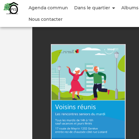
Menu
Agenda commun
Dans le quartier
Albums
du
Nous contacter
compte
de
l'utilisateur