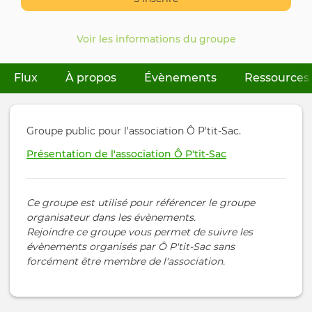
Voir les informations du groupe
Flux
À propos
(onglet actif)
Évènements
Ressources
Onglets
principaux
Groupe public pour l'association Ô P'tit‑Sac.
Présentation de l'association Ô P'tit‑Sac
Ce groupe est utilisé pour référencer le groupe
organisateur dans les évènements.
Rejoindre ce groupe vous permet de suivre les
évènements organisés par Ô P'tit‑Sac sans
forcément être membre de l'association.