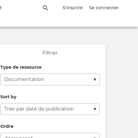
é
S'inscrire
Se connecter
Filtrer
Type de ressource
Sort by
ion
Ordre