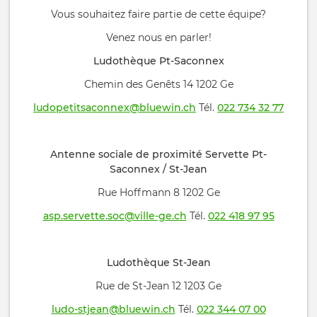
Vous souhaitez faire partie de cette équipe?
Venez nous en parler!
Ludothèque Pt-Saconnex
Chemin des Genêts 14 1202 Ge
ludopetitsaconnex@bluewin.ch
Tél.
022 734 32 77
Antenne sociale de proximité Servette Pt-
Saconnex / St-Jean
Rue Hoffmann 8 1202 Ge
asp.servette.soc@ville-ge.ch
Tél.
022 418 97 95
Ludothèque St-Jean
Rue de St-Jean 12 1203 Ge
ludo-stjean@bluewin.ch
Tél.
022 344 07 00